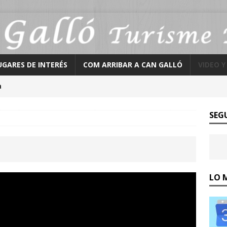
UGARES DE INTERÉS
COM ARRIBAR A CAN GALLÓ
VIDEO Y
a
SEG
LO 