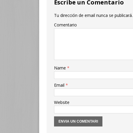
Escribe un Comentario
Tu dirección de email nunca se publicará.
Comentario
Name
*
Email
*
Website