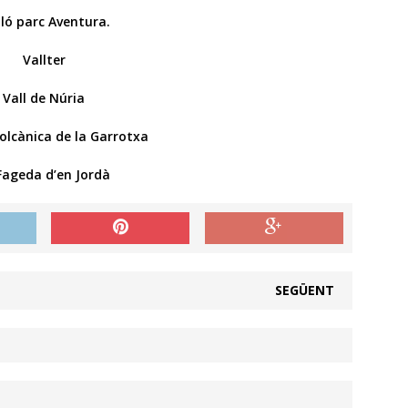
ló parc Aventura.
Vallter
Vall de Núria
olcànica de la Garrotxa
Fageda d’en Jordà
SEGÜENT