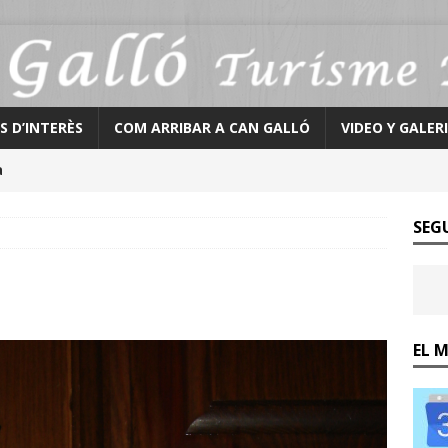
S D’INTERÈS
COM ARRIBAR A CAN GALLÓ
VIDEO Y GALER
a
SEG
EL 