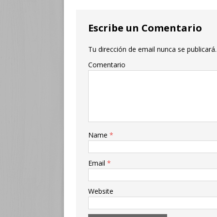
Escribe un Comentario
Tu dirección de email nunca se publicará.
Comentario
Name
*
Email
*
Website