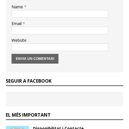
Name
*
Email
*
Website
SEGUIR A FACEBOOK
EL MÉS IMPORTANT
Disponibilitat i Contacte