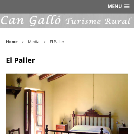
MENU
Home
Media
El Paller
El Paller