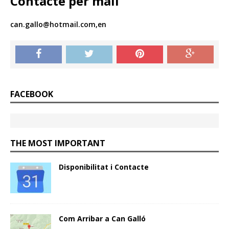
Contacte per mail
can.gallo@hotmail.com,en
FACEBOOK
THE MOST IMPORTANT
Disponibilitat i Contacte
Com Arribar a Can Galló