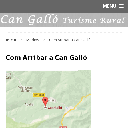
MENU
Inicio
Medios
Com Arribar a Can Galló
Com Arribar a Can Galló