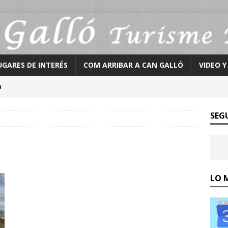
UGARES DE INTERÉS
COM ARRIBAR A CAN GALLÓ
VIDEO Y
a
SEG
LO 