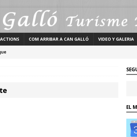
ACTIONS
COM ARRIBAR A CAN GALLÓ
VIDEO Y GALERIA
que
SEG
te
EL 