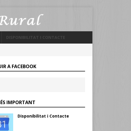
DISPONIBILITAT I CONTACTE
UIR A FACEBOOK
MÉS IMPORTANT
Disponibilitat i Contacte