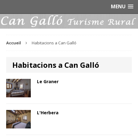
MENU
Accueil
Habitacions a Can Galló
Habitacions a Can Galló
Le Graner
L'Herbera